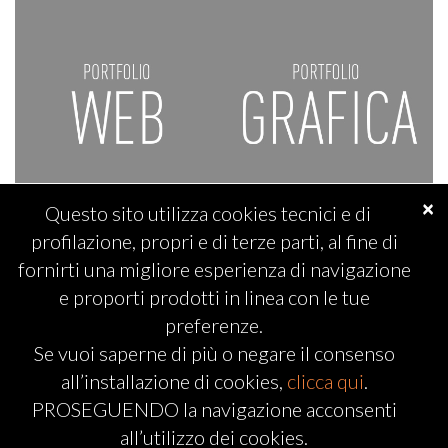
×
Questo sito utilizza cookies tecnici e di
profilazione, propri e di terze parti, al fine di
fornirti una migliore esperienza di navigazione
e proporti prodotti in linea con le tue
preferenze.
Se vuoi saperne di più o negare il consenso
all’installazione di cookies,
clicca qui
.
PROSEGUENDO la navigazione acconsenti
Copyright © 2026 | ADV Komunikando S.n.c. | P.Iva 02274510516
all’utilizzo dei cookies.