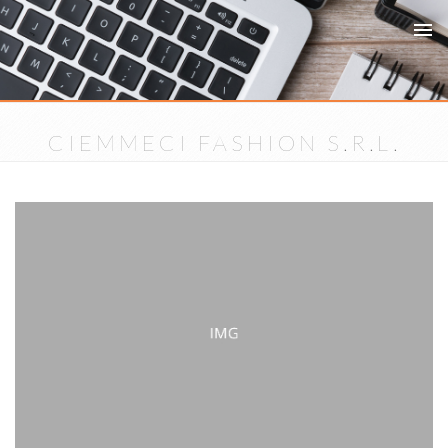
CIEMMECI FASHION S.R.L.