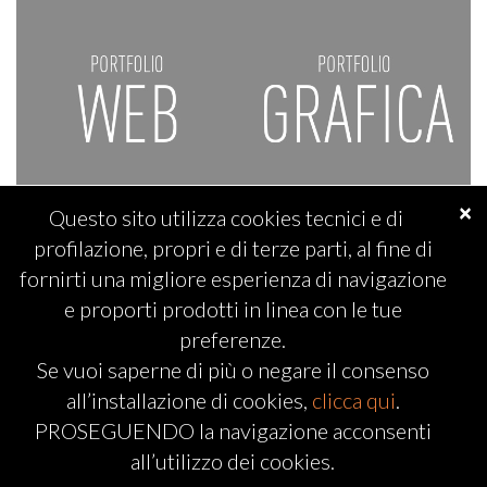
×
Questo sito utilizza cookies tecnici e di
profilazione, propri e di terze parti, al fine di
fornirti una migliore esperienza di navigazione
e proporti prodotti in linea con le tue
preferenze.
Se vuoi saperne di più o negare il consenso
all’installazione di cookies,
clicca qui
.
PROSEGUENDO la navigazione acconsenti
Copyright © 2026 | ADV Komunikando S.n.c. | P.Iva 02274510516
all’utilizzo dei cookies.