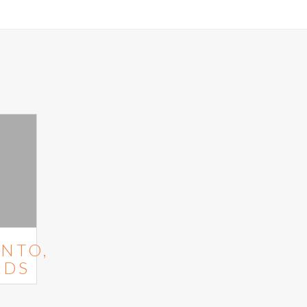
NTO,
RDS