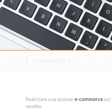
E-COMMERCE
Realizzare una sezione
e-commerce
sul 
vendite.