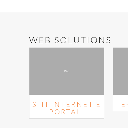
WEB SOLUTIONS
SITI INTERNET E
E
PORTALI