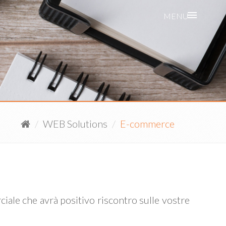
MENU
WEB Solutions
E-commerce
ciale che avrà positivo riscontro sulle vostre