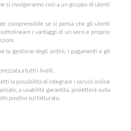
he si rivolgeranno così a un gruppo di utenti
nte comprensibile se si pensa che gli utenti
ottolineare i vantaggi di un vero e proprio
izioni.
la gestione degli ordini, i pagamenti e gli
ezzata a tutti i livelli.
ti la possibilità di integrare i servizi online
nzate, a usabilità garantita, proietterà sulla
ti positivi sul fatturato.