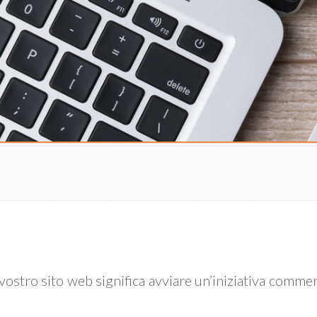
vostro sito web significa avviare un’iniziativa commer