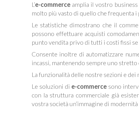
L’
e-commerce
amplia il vostro business 
molto più vasto di quello che frequenta i 
Le statistiche dimostrano che il commer
possono effettuare acquisti comodamente
punto vendita privo di tutti i costi fissi 
Consente inoltre di automatizzare numer
incassi, mantenendo sempre uno stretto co
La funzionalità delle nostre sezioni e dei no
Le soluzioni di
e-commerce
sono interve
con la struttura commerciale già esistente
vostra società un’immagine di modernità ed