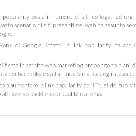
k popularity ossia il numero di siti collegati ad un
l vasto scenario di siti presenti nel web ha assunto s
ogle.
ank di Google, infatti, la link popularity ha acqui
lificate in ambito web marketing propongono piani di
tà dei backlinks e sull'affinità tematica degli stessi c
to a aumentare la link popularity ed il Trust del tuo sit
 attraverso backlinks di qualità e a tema.