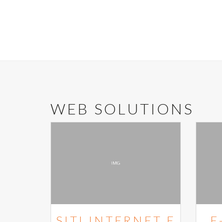
WEB SOLUTIONS
SITI INTERNET E
E