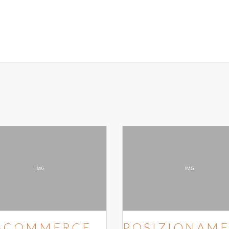
-COMMERCE
POSIZIONAME