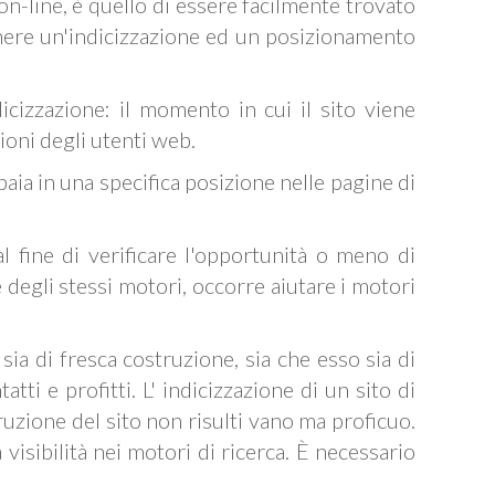
 on-line, è quello di essere facilmente trovato
enere un'indicizzazione ed un posizionamento
dicizzazione: il momento in cui il sito viene
ioni degli utenti web.
aia in una specifica posizione nelle pagine di
l fine di verificare l'opportunità o meno di
 degli stessi motori, occorre aiutare i motori
sia di fresca costruzione, sia che esso sia di
i e profitti. L' indicizzazione di un sito di
ruzione del sito non risulti vano ma proficuo.
visibilità nei motori di ricerca. È necessario