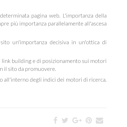
a determinata pagina web. L'importanza della
empre più importanza parallelamente all'ascesa
sito un'importanza decisiva in un'ottica di
 link building e di posizionamento sui motori
on il sito da promuovere.
o all'interno degli indici dei motori di ricerca.