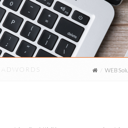
E ADWORDS
WEB Solu