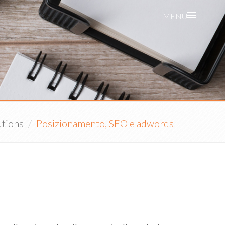
MENU
tions
Posizionamento, SEO e adwords