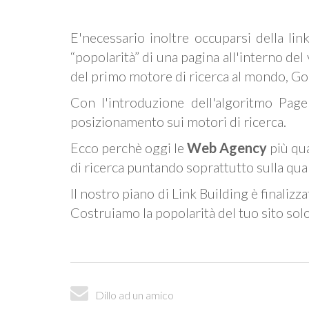
E'necessario inoltre occuparsi della lin
“popolarità” di una pagina all'interno de
del primo motore di ricerca al mondo, Go
Con l'introduzione dell'algoritmo PageR
posizionamento sui motori di ricerca.
Ecco perchè oggi le
Web Agency
più qua
di ricerca puntando soprattutto sulla quali
Il nostro piano di Link Building è finalizza
Costruiamo la popolarità del tuo sito solo
Dillo ad un amico